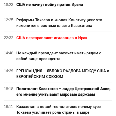
18:23
США не начнут войну против Ирана
12:25
Реформы Токаева и «новая Конституция»: что
изменится в системе власти Казахстана
22:32
США переправляют игиловцев в Ирак
14:48
Не каждый президент захочет иметь рядом с
собой вице-президента
14:39
ГРЕНЛАНДИЯ – ЯБЛОКО РАЗДОРА МЕЖДУ США и
ЕВРОПЕЙСКИМ СОЮЗОМ
18:18
Политолог: Казахстан – лидер Центральной Азии,
его мнение учитывают мировые державы
16:11
Казахстан в новой геополитике: почему курс
Токаева усиливает роль страны в мире