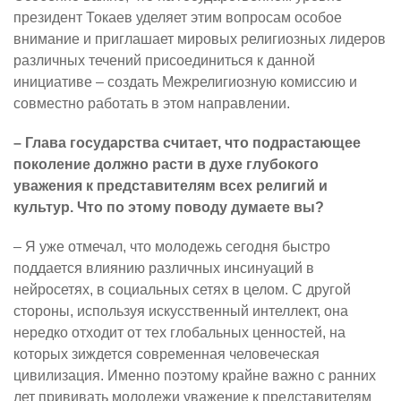
президент Токаев уделяет этим вопросам особое
внимание и приглашает мировых религиозных лидеров
различных течений присоединиться к данной
инициативе – создать Межрелигиозную комиссию и
совместно работать в этом направлении.
– Глава государства считает, что подрастающее
поколение должно расти в духе глубокого
уважения к представителям всех религий и
культур. Что по этому поводу думаете вы?
– Я уже отмечал, что молодежь сегодня быстро
поддается влиянию различных инсинуаций в
нейросетях, в социальных сетях в целом. С другой
стороны, используя искусственный интеллект, она
нередко отходит от тех глобальных ценностей, на
которых зиждется современная человеческая
цивилизация. Именно поэтому крайне важно с ранних
лет прививать молодежи уважение к представителям