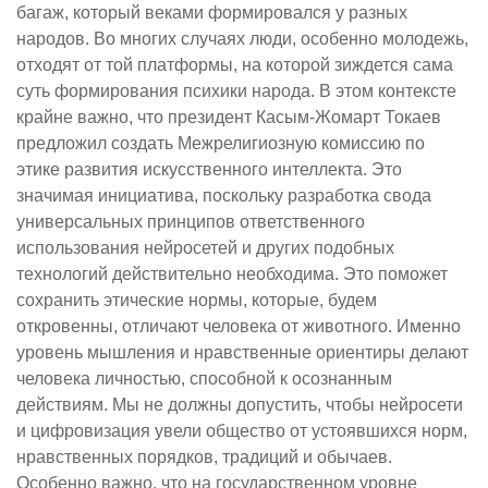
багаж, который веками формировался у разных
народов. Во многих случаях люди, особенно молодежь,
отходят от той платформы, на которой зиждется сама
суть формирования психики народа. В этом контексте
крайне важно, что президент Касым-Жомарт Токаев
предложил создать Межрелигиозную комиссию по
этике развития искусственного интеллекта. Это
значимая инициатива, поскольку разработка свода
универсальных принципов ответственного
использования нейросетей и других подобных
технологий действительно необходима. Это поможет
сохранить этические нормы, которые, будем
откровенны, отличают человека от животного. Именно
уровень мышления и нравственные ориентиры делают
человека личностью, способной к осознанным
действиям. Мы не должны допустить, чтобы нейросети
и цифровизация увели общество от устоявшихся норм,
нравственных порядков, традиций и обычаев.
Особенно важно, что на государственном уровне