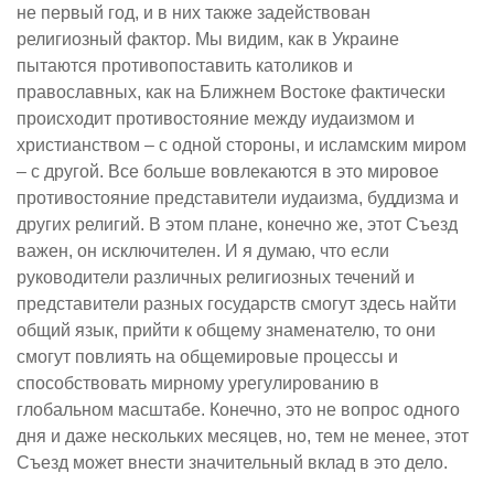
не первый год, и в них также задействован
религиозный фактор. Мы видим, как в Украине
пытаются противопоставить католиков и
православных, как на Ближнем Востоке фактически
происходит противостояние между иудаизмом и
христианством – с одной стороны, и исламским миром
– с другой. Все больше вовлекаются в это мировое
противостояние представители иудаизма, буддизма и
других религий. В этом плане, конечно же, этот Съезд
важен, он исключителен. И я думаю, что если
руководители различных религиозных течений и
представители разных государств смогут здесь найти
общий язык, прийти к общему знаменателю, то они
смогут повлиять на общемировые процессы и
способствовать мирному урегулированию в
глобальном масштабе. Конечно, это не вопрос одного
дня и даже нескольких месяцев, но, тем не менее, этот
Съезд может внести значительный вклад в это дело.