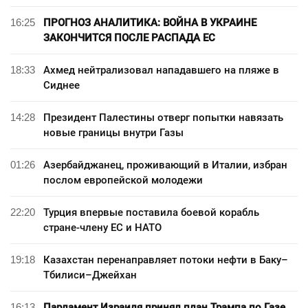
16:25
ПРОГНОЗ АНАЛИТИКА: ВОЙНА В УКРАИНЕ
ЗАКОНЧИТСЯ ПОСЛЕ РАСПАДА ЕС
18:33
Ахмед нейтрализовал нападавшего на пляже в
Сиднее
14:28
Президент Палестины отверг попытки навязать
новые границы внутри Газы
01:26
Азербайджанец, проживающий в Италии, избран
послом европейской молодежи
22:20
Турция впервые поставила боевой корабль
стране-члену ЕС и НАТО
19:18
Казахстан перенаправляет потоки нефти в Баку–
Тбилиси–Джейхан
16:13
Парламент Израиля принял план Трампа по Газе