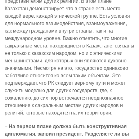
представителям других религий. В этом плане
Казахстан демонстрирует, что в стране есть место
каждой вере, каждой этнической группе. Есть условия
для нормального взаимодействия, взаимоуважения,
как между гражданами внутри страны, так и на
международном уровне. Важно отметить, что многие
сакральные места, находящиеся в Казахстане, связаны
не только с казахским народом, но и с этническими
меньшинствами, для которых они являются духовно
значимыми. Несмотря на это, государство одинаково
заботливо относится ко всем таким объектам. Это
подтверждает, что РК следует верному пути и может
служить моделью для других государств, где, к
сожалению, до сих пор встречается неоднозначное
отношение к сакральным местам других народов и
религий, которые находятся на их территории.
– На первом плане должна быть конструктивная
дипломатия, заявил президент. Разделяете ли вы