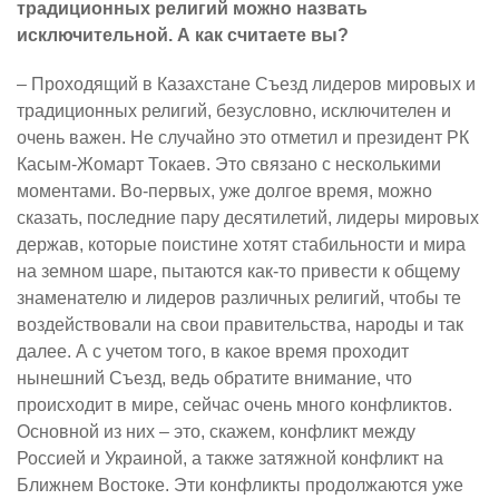
традиционных религий можно назвать
исключительной. А как считаете вы?
– Проходящий в Казахстане Съезд лидеров мировых и
традиционных религий, безусловно, исключителен и
очень важен. Не случайно это отметил и президент РК
Касым-Жомарт Токаев. Это связано с несколькими
моментами. Во-первых, уже долгое время, можно
сказать, последние пару десятилетий, лидеры мировых
держав, которые поистине хотят стабильности и мира
на земном шаре, пытаются как-то привести к общему
знаменателю и лидеров различных религий, чтобы те
воздействовали на свои правительства, народы и так
далее. А с учетом того, в какое время проходит
нынешний Съезд, ведь обратите внимание, что
происходит в мире, сейчас очень много конфликтов.
Основной из них – это, скажем, конфликт между
Россией и Украиной, а также затяжной конфликт на
Ближнем Востоке. Эти конфликты продолжаются уже