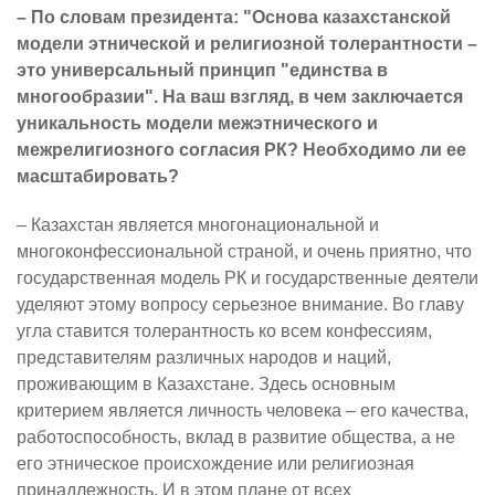
– По словам президента: "Основа казахстанской
модели этнической и религиозной толерантности –
это универсальный принцип "единства в
многообразии". На ваш взгляд, в чем заключается
уникальность модели межэтнического и
межрелигиозного согласия РК? Необходимо ли ее
масштабировать?
– Казахстан является многонациональной и
многоконфессиональной страной, и очень приятно, что
государственная модель РК и государственные деятели
уделяют этому вопросу серьезное внимание. Во главу
угла ставится толерантность ко всем конфессиям,
представителям различных народов и наций,
проживающим в Казахстане. Здесь основным
критерием является личность человека – его качества,
работоспособность, вклад в развитие общества, а не
его этническое происхождение или религиозная
принадлежность. И в этом плане от всех