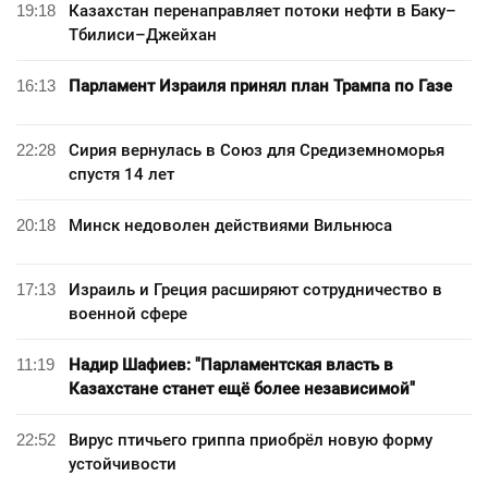
19:18
Казахстан перенаправляет потоки нефти в Баку–
Тбилиси–Джейхан
16:13
Парламент Израиля принял план Трампа по Газе
22:28
Сирия вернулась в Союз для Средиземноморья
спустя 14 лет
20:18
Минск недоволен действиями Вильнюса
17:13
Израиль и Греция расширяют сотрудничество в
военной сфере
11:19
Надир Шафиев: "Парламентская власть в
Казахстане станет ещё более независимой"
22:52
Вирус птичьего гриппа приобрёл новую форму
устойчивости