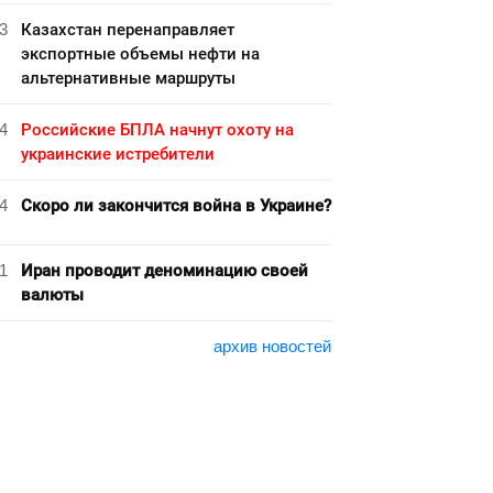
3
Казахстан перенаправляет
экспортные объемы нефти на
альтернативные маршруты
4
Российские БПЛА начнут охоту на
украинские истребители
4
Скоро ли закончится война в Украине?
1
Иран проводит деноминацию своей
валюты
архив новостей