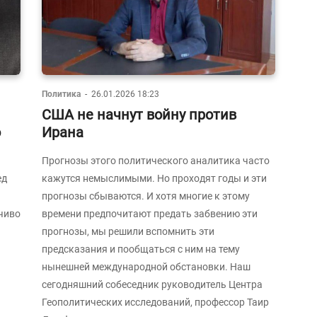
Политика
-
26.01.2026 18:23
США не начнут войну против
о
Ирана
Прогнозы этого политического аналитика часто
ед
кажутся немыслимыми. Но проходят годы и эти
прогнозы сбываются. И хотя многие к этому
чиво
времени предпочитают предать забвению эти
прогнозы, мы решили вспомнить эти
предсказания и пообщаться с ним на тему
нынешней международной обстановки. Наш
сегодняшний собеседник руководитель Центра
Геополитических исследований, профессор Таир