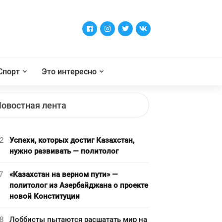
Спорт
Это интересно
овостная лента
2
Успехи, которых достиг Казахстан,
нужно развивать — политолог
7
«Казахстан на верном пути» —
политолог из Азербайджана о проекте
новой Конституции
8
Лоббисты пытаются расшатать мир на