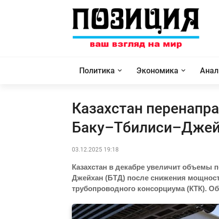
Политика
Экономика
Анал
Казахстан перенапра
Баку–Тбилиси–Джей
03.12.2025 19:18
Казахстан в декабре увеличит объемы 
Джейхан (БТД) после снижения мощност
трубопроводного консорциума (КТК). Об