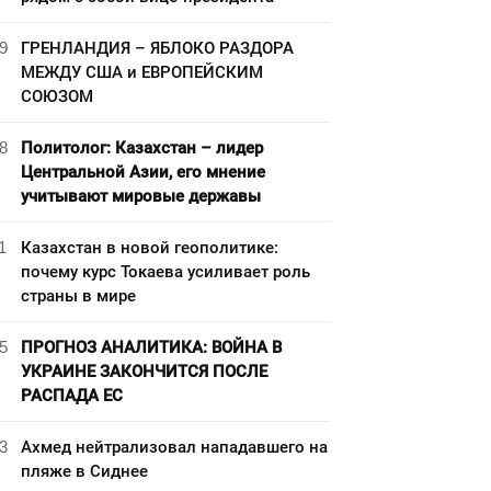
9
ГРЕНЛАНДИЯ – ЯБЛОКО РАЗДОРА
МЕЖДУ США и ЕВРОПЕЙСКИМ
СОЮЗОМ
8
Политолог: Казахстан – лидер
Центральной Азии, его мнение
учитывают мировые державы
1
Казахстан в новой геополитике:
почему курс Токаева усиливает роль
страны в мире
5
ПРОГНОЗ АНАЛИТИКА: ВОЙНА В
УКРАИНЕ ЗАКОНЧИТСЯ ПОСЛЕ
РАСПАДА ЕС
3
Ахмед нейтрализовал нападавшего на
пляже в Сиднее