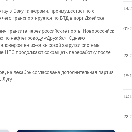
14:2
ктау в Баку танкерами, преимущественно с
 чего транспортируется по БТД в порт Джейхан.
01:2
ния транзита через российские порты Новороссийск
нию по нефтепроводу «Дружба». Однако
аловероятен из-за высокой загрузки системы
кие НПЗ продолжают сокращать переработку после
22:2
ов, на декабрь согласована дополнительная партия
19:1
-Лугу.
16:1
22:2