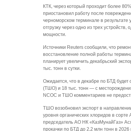
КТК, через который проходит более 80%
приостановил работу после повреждени
черноморском терминале в результате 
отгрузку через одно из трех устройств
мощности.
Источники Reuters сообщили, что ремон
восстановление полной работы термина
планирует увеличить декабрьский экспо
тыс. тонн в сутки.
Ожидается, что в декабре по БТД будет
(ТШО) и 18 тыс. тонн — с месторождени
NCOC и ТШО комментариев не предост
ТШО возобновил экспорт в направлени
уровня органических хлоридов в сорте 
председатель АО НК «КазМунайГаз» Ас
прокачки по БТД до 2,2 млн тонн в 2026 