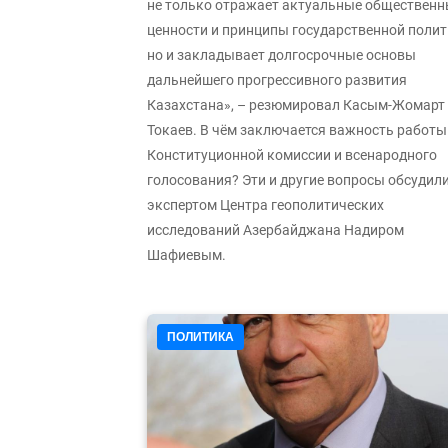
не только отражает актуальные общественн
ценности и принципы государственной полит
но и закладывает долгосрочные основы
дальнейшего прогрессивного развития
Казахстана», – резюмировал Касым-Жомарт
Токаев. В чём заключается важность работы
Конституционной комиссии и всенародного
голосования? Эти и другие вопросы обсудили
экспертом Центра геополитических
исследований Азербайджана Надиром
Шафиевым.
ПОЛИТИКА