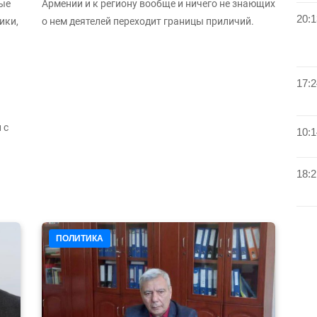
ые
Армении и к региону вообще и ничего не знающих
20:1
ики,
о нем деятелей переходит границы приличий.
17:2
 с
10:1
18:2
ПОЛИТИКА