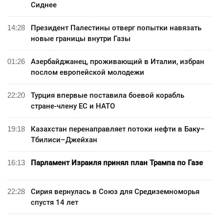
Сиднее
14:28
Президент Палестины отверг попытки навязать
новые границы внутри Газы
01:26
Азербайджанец, проживающий в Италии, избран
послом европейской молодежи
22:20
Турция впервые поставила боевой корабль
стране-члену ЕС и НАТО
19:18
Казахстан перенаправляет потоки нефти в Баку–
Тбилиси–Джейхан
16:13
Парламент Израиля принял план Трампа по Газе
22:28
Сирия вернулась в Союз для Средиземноморья
спустя 14 лет