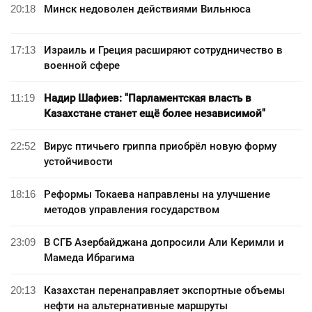
20:18
Минск недоволен действиями Вильнюса
17:13
Израиль и Греция расширяют сотрудничество в
военной сфере
11:19
Надир Шафиев: "Парламентская власть в
Казахстане станет ещё более независимой"
22:52
Вирус птичьего гриппа приобрёл новую форму
устойчивости
18:16
Реформы Токаева направлены на улучшение
методов управления государством
23:09
В СГБ Азербайджана допросили Али Керимли и
Мамеда Ибрагима
20:13
Казахстан перенаправляет экспортные объемы
нефти на альтернативные маршруты