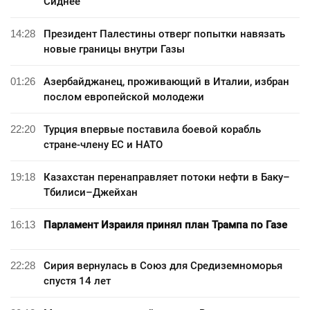
Сиднее
14:28
Президент Палестины отверг попытки навязать
новые границы внутри Газы
01:26
Азербайджанец, проживающий в Италии, избран
послом европейской молодежи
22:20
Турция впервые поставила боевой корабль
стране-члену ЕС и НАТО
19:18
Казахстан перенаправляет потоки нефти в Баку–
Тбилиси–Джейхан
16:13
Парламент Израиля принял план Трампа по Газе
22:28
Сирия вернулась в Союз для Средиземноморья
спустя 14 лет