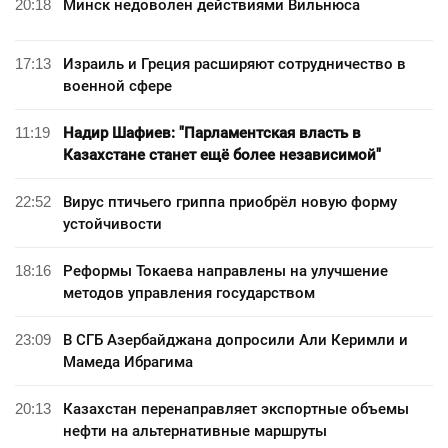
20:18
Минск недоволен действиями Вильнюса
17:13
Израиль и Греция расширяют сотрудничество в
военной сфере
11:19
Надир Шафиев: "Парламентская власть в
Казахстане станет ещё более независимой"
22:52
Вирус птичьего гриппа приобрёл новую форму
устойчивости
18:16
Реформы Токаева направлены на улучшение
методов управления государством
23:09
В СГБ Азербайджана допросили Али Керимли и
Мамеда Ибрагима
20:13
Казахстан перенаправляет экспортные объемы
нефти на альтернативные маршруты