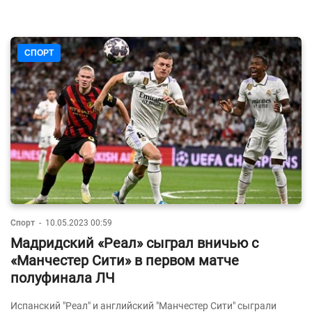
СПОРТ
Спорт
-
10.05.2023 00:59
Мадридский «Реал» сыграл вничью с
«Манчестер Сити» в первом матче
полуфинала ЛЧ
Испанский "Реал" и английский "Манчестер Сити" сыграли