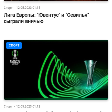
Спорт
-
12.05.2023 01:15
Лига Европы: "Ювентус" и "Севилья"
сыграли вничью
СПОРТ
Спорт
-
12.05.2023 01:12