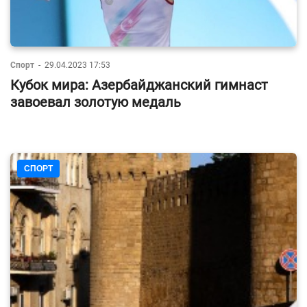
Спорт
-
29.04.2023 17:53
Кубок мира: Азербайджанский гимнаст
завоевал золотую медаль
СПОРТ