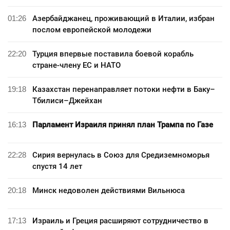
01:26
Азербайджанец, проживающий в Италии, избран
послом европейской молодежи
22:20
Турция впервые поставила боевой корабль
стране-члену ЕС и НАТО
19:18
Казахстан перенаправляет потоки нефти в Баку–
Тбилиси–Джейхан
16:13
Парламент Израиля принял план Трампа по Газе
22:28
Сирия вернулась в Союз для Средиземноморья
спустя 14 лет
20:18
Минск недоволен действиями Вильнюса
17:13
Израиль и Греция расширяют сотрудничество в