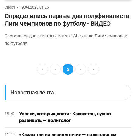
Спорт
-
19.04.2023 01:26
Определились первые два полуфиналиста
Лиги чемпионов по футболу - ВИДЕО
Состоялись два ответных матча 1/4 финала Лиги чемпионов
по футболу.
«
‹
2
›
»
Новостная лента
19:42
Успехи, которых достиг Казахстан, нужно
развивать — политолог
11:47
«Казахстан на верном пути» — политолог из