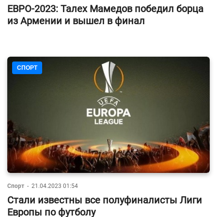
ЕВРО-2023: Талех Мамедов победил борца
из Армении и вышел в финал
СПОРТ
Спорт
-
21.04.2023 01:54
Стали известны все полуфиналисты Лиги
Европы по футболу