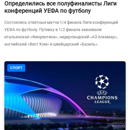
Определились все полуфиналисты Лиги
конференций УЕФА по футболу
Состоялись ответные матчи 1/4 финала Лиги конференций
УЕФА по футболу. Путевку в 1/2 финала завоевали
итальянская «Фиорентина», нидерландский «АЗ Алкмаар»,
английский «Вест Хэм» и швейцарский «Базель».
СПОРТ