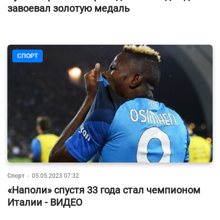
завоевал золотую медаль
СПОРТ
Спорт
-
05.05.2023 07:32
«Наполи» спустя 33 года стал чемпионом
Италии - ВИДЕО