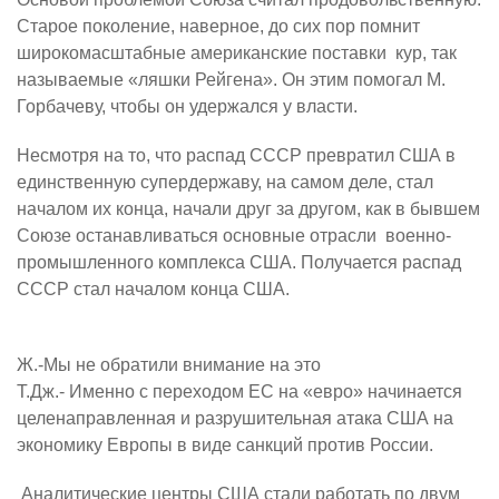
Старое поколение, наверное, до сих пор помнит
широкомасштабные американские поставки
кур, так
называемые «ляшки Рейгена». Он этим помогал М.
Горбачеву, чтобы он удержался у власти.
Несмотря на то, что распад СССР превратил США в
единственную супердержаву, на самом деле, стал
началом их конца, начали друг за другом, как в бывшем
Союзе останавливаться основные отрасли
военно-
промышленного комплекса США. Получается распад
СССР стал началом конца США.
Ж.-Мы не обратили внимание на это
Т.Дж.- Именно с переходом ЕС на «евро» начинается
целенаправленная и разрушительная атака США на
экономику Европы в виде санкций против России.
Аналитические центры США стали работать по двум