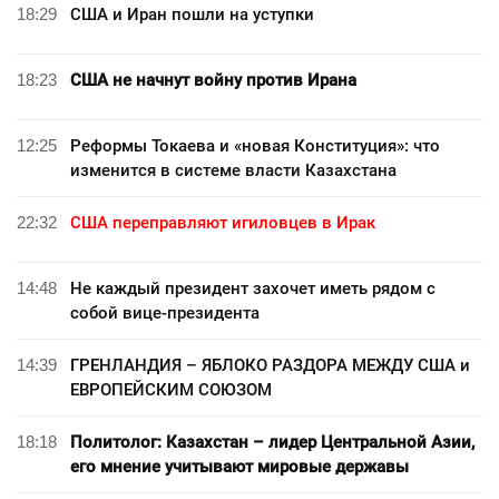
18:29
США и Иран пошли на уступки
18:23
США не начнут войну против Ирана
12:25
Реформы Токаева и «новая Конституция»: что
изменится в системе власти Казахстана
22:32
США переправляют игиловцев в Ирак
14:48
Не каждый президент захочет иметь рядом с
собой вице-президента
14:39
ГРЕНЛАНДИЯ – ЯБЛОКО РАЗДОРА МЕЖДУ США и
ЕВРОПЕЙСКИМ СОЮЗОМ
18:18
Политолог: Казахстан – лидер Центральной Азии,
его мнение учитывают мировые державы