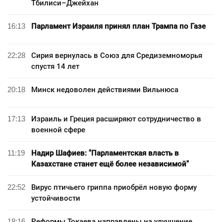
Тбилиси–Джейхан
16:13
Парламент Израиля принял план Трампа по Газе
22:28
Сирия вернулась в Союз для Средиземноморья
спустя 14 лет
20:18
Минск недоволен действиями Вильнюса
17:13
Израиль и Греция расширяют сотрудничество в
военной сфере
11:19
Надир Шафиев: "Парламентская власть в
Казахстане станет ещё более независимой"
22:52
Вирус птичьего гриппа приобрёл новую форму
устойчивости
18:16
Реформы Токаева направлены на улучшение