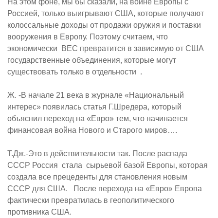
На этом фоне, мы бы сказали, на войне Европы с
Россией, только выигрывают США, которые получают
колоссальные доходы от продажи оружия и поставки
вооружения в Европу. Поэтому считаем, что
экономически
ВЕС превратится в зависимую от США
государственные объединения, которые могут
существовать только в отдельности
.
Ж. -В начале 21 века в журнале «Национальный
интерес» появилась статья Г.Шредера, который
объяснил переход на «Евро» тем, что начинается
финансовая война Нового и Старого миров….
Т.Дж.-Это в действительности так. После распада
СССР Россия
стала
сырьевой базой Европы, которая
создала все прецеденты для становления новым
СССР для США.
После перехода на «Евро» Европа
фактически превратилась в геополитического
противника США.