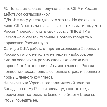
Ж.-По вашим словам получается, что США и Россия
действуют согласованно?
Т.Дж -Не могу утверждать, что это так. Но факты на
лицо. США закрыли глаза на захват Крыма, и тому, что
Россия "присобачила" в свой состав ЛНР, ДНР и
несколько областей Украины. Поэтому говорить о
поражении России глупо.
Санкции США работают против экономики Европы, а
Россия от этого не только не теряет, наоборот, она
смогла обеспечить работу своей экономики без
европейской технологии. И самое главное, Россия
полностью восстановила основные отрасли военного
промышленного комплекса.
Не секрет, что Украина геополитический полигон
Запада, поэтому Россия ввела туда новые виды
вооружения, которых не было и не будет у Европы,
чтобы победить ее.