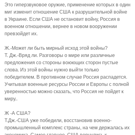
Это гиперзвуковое оружие, применение которых в один
миг изменит отношение США к разрушительной войне
в Украине. Если США не остановит войну, Россия в
военном отношении, вернее в новом вооружении
превзойдет их.
Ж.-Может ли быть мирный исход этой войны?
Т. Дж.-Вряд ли. Разговоры о мире или различные
предложения со стороны воюющих сторон пустые
слова. Из этой войны нужно выйти только
победителем. В противном случае Россия распадется.
Учитывая военные ресурсы России и Европы с полной
уверенностью можно сказать, что Россия не пойдет к
миру..
Ж -А США?
Т.Дж.-США уже победили, восстановив военно-
промышленный комплекс страны, на чем держалась их
экономика. Самое главное, США вернулись к