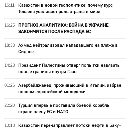
16:11
Казахстан в новой геополитике: почему курс
Токаева усиливает роль страны в мире
16:25
ПРОГНОЗ АНАЛИТИКА: ВОЙНА В УКРАИНЕ
ЗАКОНЧИТСЯ ПОСЛЕ РАСПАДА ЕС
18:33
Ахмед нейтрализовал нападавшего на пляже в
Сиднее
14:28
Президент Палестины отверг попытки навязать
новые границы внутри Газы
01:26
Азербайджанец, проживающий в Италии, избран
послом европейской молодежи
22:20
Турция впервые поставила боевой корабль
стране-члену ЕС и НАТО
19:18
Казахстан перенаправляет потоки нефти в Баку–