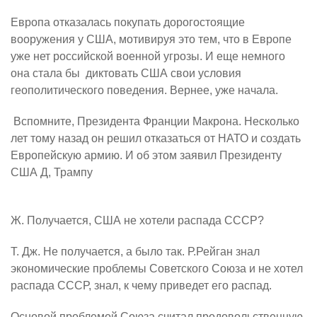
Европа отказалась покупать дорогостоящие
вооружения у США, мотивируя это тем, что в Европе
уже нет российской военной угрозы. И еще немного
она стала бы
диктовать США свои условия
геополитического поведения. Вернее, уже начала.
Вспомните, Президента Франции Макрона. Несколько
лет тому назад он решил отказаться от НАТО и создать
Европейскую армию. И об этом заявил Президенту
США Д, Трампу
Ж. Получается, США не хотели распада СССР?
Т. Дж. Не получается, а было так. Р.Рейган знал
экономические проблемы Советского Союза и не хотел
распада СССР, знал, к чему приведет его распад.
Основой проблемой Союза считал продовольственную.