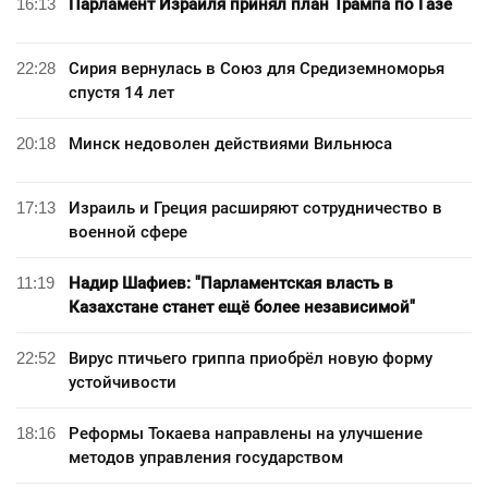
16:13
Парламент Израиля принял план Трампа по Газе
22:28
Сирия вернулась в Союз для Средиземноморья
спустя 14 лет
20:18
Минск недоволен действиями Вильнюса
17:13
Израиль и Греция расширяют сотрудничество в
военной сфере
11:19
Надир Шафиев: "Парламентская власть в
Казахстане станет ещё более независимой"
22:52
Вирус птичьего гриппа приобрёл новую форму
устойчивости
18:16
Реформы Токаева направлены на улучшение
методов управления государством