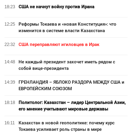
18:23
США не начнут войну против Ирана
12:25
Реформы Токаева и «новая Конституция»: что
изменится в системе власти Казахстана
22:32
США переправляют игиловцев в Ирак
14:48
Не каждый президент захочет иметь рядом с
собой вице-президента
14:39
ГРЕНЛАНДИЯ – ЯБЛОКО РАЗДОРА МЕЖДУ США и
ЕВРОПЕЙСКИМ СОЮЗОМ
18:18
Политолог: Казахстан – лидер Центральной Азии,
его мнение учитывают мировые державы
16:11
Казахстан в новой геополитике: почему курс
Токаева усиливает роль страны в мире