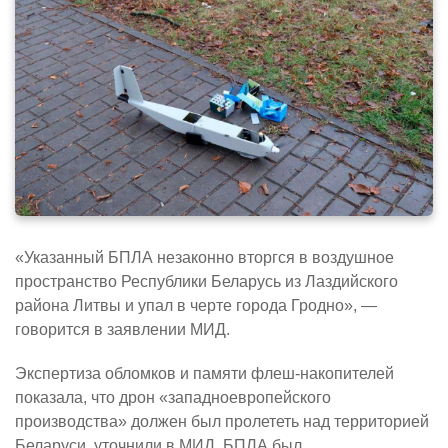
«Указанный БПЛА незаконно вторгся в воздушное
пространство Республики Беларусь из Лаздийского
района Литвы и упал в черте города Гродно», —
говорится в заявлении МИД.
Экспертиза обломков и памяти флеш-накопителей
показала, что дрон «западноевропейского
производства» должен был пролететь над территорией
Беларуси, уточнили в МИД. БПЛА был