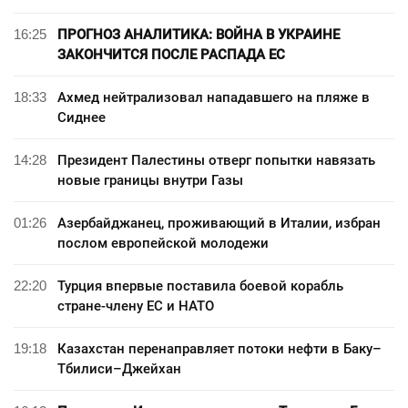
16:25
ПРОГНОЗ АНАЛИТИКА: ВОЙНА В УКРАИНЕ
ЗАКОНЧИТСЯ ПОСЛЕ РАСПАДА ЕС
18:33
Ахмед нейтрализовал нападавшего на пляже в
Сиднее
14:28
Президент Палестины отверг попытки навязать
новые границы внутри Газы
01:26
Азербайджанец, проживающий в Италии, избран
послом европейской молодежи
22:20
Турция впервые поставила боевой корабль
стране-члену ЕС и НАТО
19:18
Казахстан перенаправляет потоки нефти в Баку–
Тбилиси–Джейхан