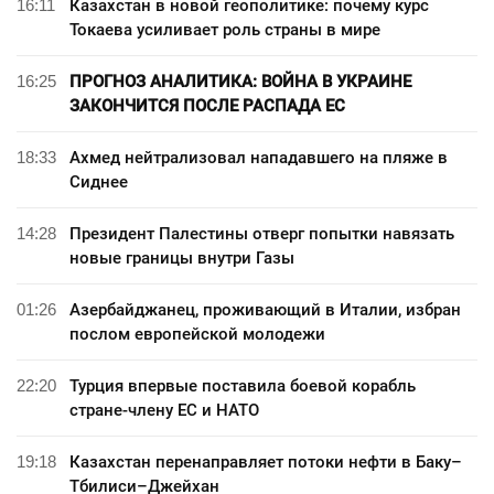
16:11
Казахстан в новой геополитике: почему курс
Токаева усиливает роль страны в мире
16:25
ПРОГНОЗ АНАЛИТИКА: ВОЙНА В УКРАИНЕ
ЗАКОНЧИТСЯ ПОСЛЕ РАСПАДА ЕС
18:33
Ахмед нейтрализовал нападавшего на пляже в
Сиднее
14:28
Президент Палестины отверг попытки навязать
новые границы внутри Газы
01:26
Азербайджанец, проживающий в Италии, избран
послом европейской молодежи
22:20
Турция впервые поставила боевой корабль
стране-члену ЕС и НАТО
19:18
Казахстан перенаправляет потоки нефти в Баку–
Тбилиси–Джейхан