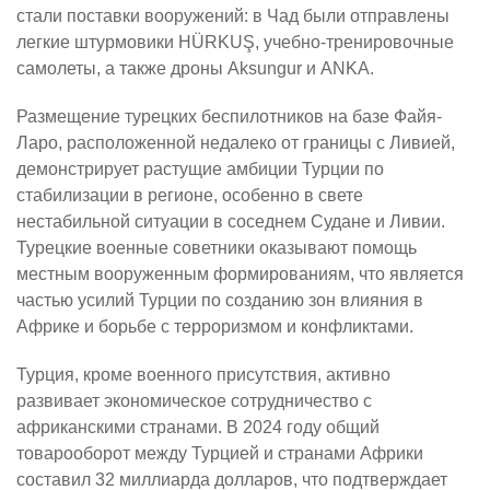
стали поставки вооружений: в Чад были отправлены
легкие штурмовики HÜRKUŞ, учебно-тренировочные
самолеты, а также дроны Aksungur и ANKA.
Размещение турецких беспилотников на базе Файя-
Ларо, расположенной недалеко от границы с Ливией,
демонстрирует растущие амбиции Турции по
стабилизации в регионе, особенно в свете
нестабильной ситуации в соседнем Судане и Ливии.
Турецкие военные советники оказывают помощь
местным вооруженным формированиям, что является
частью усилий Турции по созданию зон влияния в
Африке и борьбе с терроризмом и конфликтами.
Турция, кроме военного присутствия, активно
развивает экономическое сотрудничество с
африканскими странами. В 2024 году общий
товарооборот между Турцией и странами Африки
составил 32 миллиарда долларов, что подтверждает