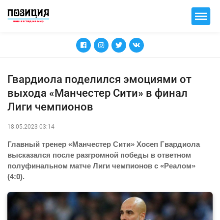
Гвардиола поделился эмоциями от
выхода «Манчестер Сити» в финал
Лиги чемпионов
18.05.2023 03:14
Главный тренер «Манчестер Сити» Хосеп Гвардиола
высказался после разгромной победы в ответном
полуфинальном матче Лиги чемпионов с «Реалом»
(4:0).