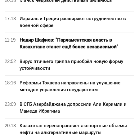
20:18
Минск недоволен действиями Вильнюса
17:13
Израиль и Греция расширяют сотрудничество в
военной сфере
11:19
Надир Шафиев: "Парламентская власть в
Казахстане станет ещё более независимой"
22:52
Вирус птичьего гриппа приобрёл новую форму
устойчивости
18:16
Реформы Токаева направлены на улучшение
методов управления государством
23:09
В СГБ Азербайджана допросили Али Керимли и
Мамеда Ибрагима
20:13
Казахстан перенаправляет экспортные объемы
нефти на альтернативные маршруты