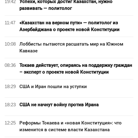
19:42
Успехи, которых достиг Казахстан, нужно
развивать — политолог
11:47
«Казахстан на верном пути» — политолог из
Азербайджана о проекте новой Конституции
10:08
Лоббисты пытаются расшатать мир на Южном
Кавказе
08:36
Токаев действует, опираясь на поддержку граждан
– эксперт о проекте новой Конституции
18:29
США и Иран пошли на уступки
18:23
США не начнут войну против Ирана
12:25
Реформы Токаева и «новая Конституция»: что
изменится в системе власти Казахстана