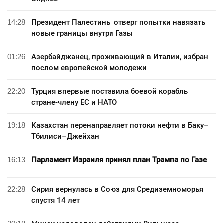
14:28
Президент Палестины отверг попытки навязать
новые границы внутри Газы
01:26
Азербайджанец, проживающий в Италии, избран
послом европейской молодежи
22:20
Турция впервые поставила боевой корабль
стране-члену ЕС и НАТО
19:18
Казахстан перенаправляет потоки нефти в Баку–
Тбилиси–Джейхан
16:13
Парламент Израиля принял план Трампа по Газе
22:28
Сирия вернулась в Союз для Средиземноморья
спустя 14 лет