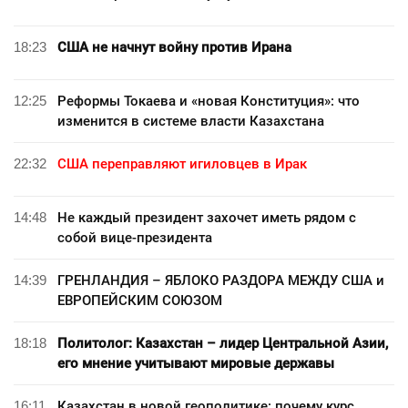
18:23
США не начнут войну против Ирана
12:25
Реформы Токаева и «новая Конституция»: что
изменится в системе власти Казахстана
22:32
США переправляют игиловцев в Ирак
14:48
Не каждый президент захочет иметь рядом с
собой вице-президента
14:39
ГРЕНЛАНДИЯ – ЯБЛОКО РАЗДОРА МЕЖДУ США и
ЕВРОПЕЙСКИМ СОЮЗОМ
18:18
Политолог: Казахстан – лидер Центральной Азии,
его мнение учитывают мировые державы
16:11
Казахстан в новой геополитике: почему курс