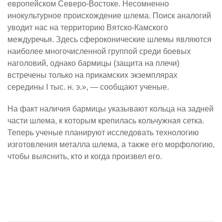
европейском Северо-Востоке. Несомненно
инокультурное происхождение шлема. Поиск аналогий
уводит нас на территорию Вятско-Камского
междуречья. Здесь сфероконические шлемы являются
наиболее многочисленной группой среди боевых
наголовий, однако бармицы (защита на плечи)
встречены только на прикамских экземплярах
середины I тыс. н. э.», — сообщают ученые.
На факт наличия бармицы указывают кольца на задней
части шлема, к которым крепилась кольчужная сетка.
Теперь ученые планируют исследовать технологию
изготовления металла шлема, а также его морфологию,
чтобы выяснить, кто и когда произвел его.