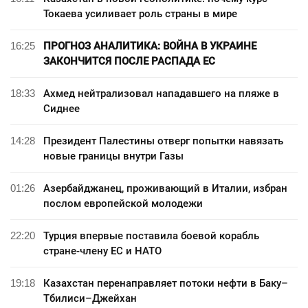
Токаева усиливает роль страны в мире
16:25
ПРОГНОЗ АНАЛИТИКА: ВОЙНА В УКРАИНЕ
ЗАКОНЧИТСЯ ПОСЛЕ РАСПАДА ЕС
18:33
Ахмед нейтрализовал нападавшего на пляже в
Сиднее
14:28
Президент Палестины отверг попытки навязать
новые границы внутри Газы
01:26
Азербайджанец, проживающий в Италии, избран
послом европейской молодежи
22:20
Турция впервые поставила боевой корабль
стране-члену ЕС и НАТО
19:18
Казахстан перенаправляет потоки нефти в Баку–
Тбилиси–Джейхан