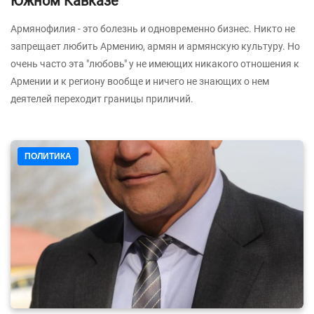
Южном Кавказе
Армянофилия - это болезнь и одновременно бизнес. Никто не
запрещает любить Армению, армян и армянскую культуру. Но
очень часто эта "любовь" у не имеющих никакого отношения к
Армении и к региону вообще и ничего не знающих о нем
деятелей переходит границы приличий.
ПОЛИТИКА