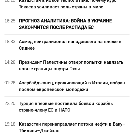
16:11
Казахстан в новой геополитике: почему курс
Токаева усиливает роль страны в мире
16:25
ПРОГНОЗ АНАЛИТИКА: ВОЙНА В УКРАИНЕ
ЗАКОНЧИТСЯ ПОСЛЕ РАСПАДА ЕС
18:33
Ахмед нейтрализовал нападавшего на пляже в
Сиднее
14:28
Президент Палестины отверг попытки навязать
новые границы внутри Газы
01:26
Азербайджанец, проживающий в Италии, избран
послом европейской молодежи
22:20
Турция впервые поставила боевой корабль
стране-члену ЕС и НАТО
19:18
Казахстан перенаправляет потоки нефти в Баку–
Тбилиси–Джейхан