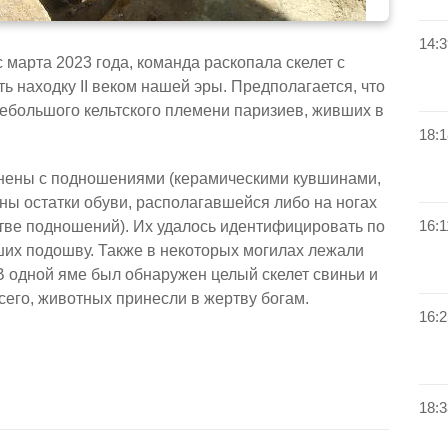
14:3
 марта 2023 года, команда раскопала скелет с
ть находку II веком нашей эры. Предполагается, что
ебольшого кельтского племени паризиев, живших в
18:1
нены с подношениями (керамическими кувшинами,
ны остатки обуви, располагавшейся либо на ногах
16:1
стве подношений). Их удалось идентифицировать по
ших подошву. Также в некоторых могилах лежали
 В одной яме был обнаружен целый скелет свиньи и
сего, животных принесли в жертву богам.
16:2
18:3