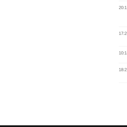
20:1
17:2
10:1
18:2