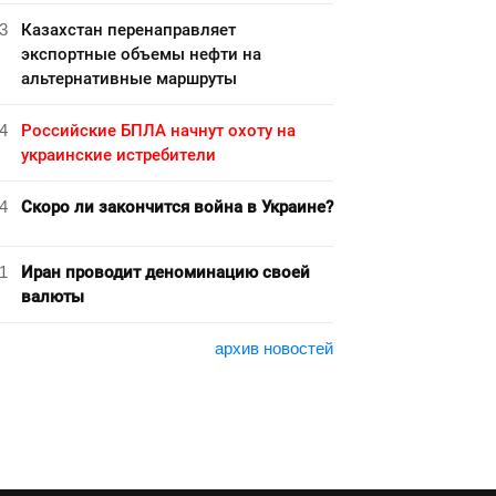
3
Казахстан перенаправляет
экспортные объемы нефти на
альтернативные маршруты
4
Российские БПЛА начнут охоту на
украинские истребители
4
Скоро ли закончится война в Украине?
1
Иран проводит деноминацию своей
валюты
архив новостей