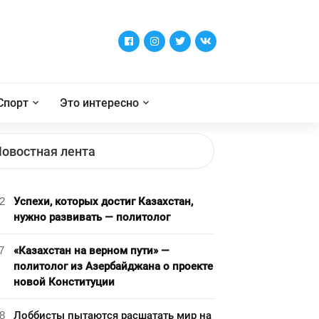
Спорт
Это интересно
овостная лента
2
Успехи, которых достиг Казахстан,
нужно развивать — политолог
7
«Казахстан на верном пути» —
политолог из Азербайджана о проекте
новой Конституции
8
Лоббисты пытаются расшатать мир на