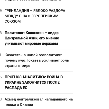
9
ГРЕНЛАНДИЯ – ЯБЛОКО РАЗДОРА
МЕЖДУ США и ЕВРОПЕЙСКИМ
СОЮЗОМ
8
Политолог: Казахстан – лидер
Центральной Азии, его мнение
учитывают мировые державы
1
Казахстан в новой геополитике:
почему курс Токаева усиливает роль
страны в мире
5
ПРОГНОЗ АНАЛИТИКА: ВОЙНА В
УКРАИНЕ ЗАКОНЧИТСЯ ПОСЛЕ
РАСПАДА ЕС
3
Ахмед нейтрализовал нападавшего на
пляже в Сиднее