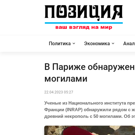
Политика
Экономика
Анал
В Париже обнаружен
могилами
22.04.2023 05:27
Ученые из Национального института пр
Франции (INRAP) обнаружили рядом с 
древний некрополь с 50 могилами. Об э