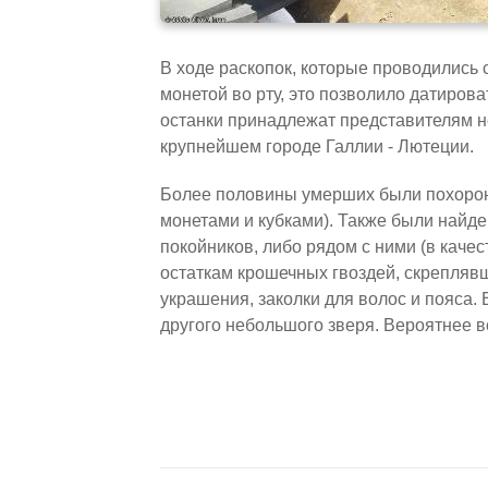
В ходе раскопок, которые проводились с
монетой во рту, это позволило датирова
останки принадлежат представителям н
крупнейшем городе Галлии - Лютеции.
Более половины умерших были похоро
монетами и кубками). Также были найде
покойников, либо рядом с ними (в каче
остаткам крошечных гвоздей, скрепляв
украшения, заколки для волос и пояса.
другого небольшого зверя. Вероятнее в