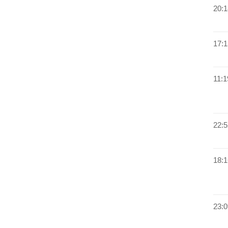
20:1
17:1
11:1
22:5
18:1
23:0