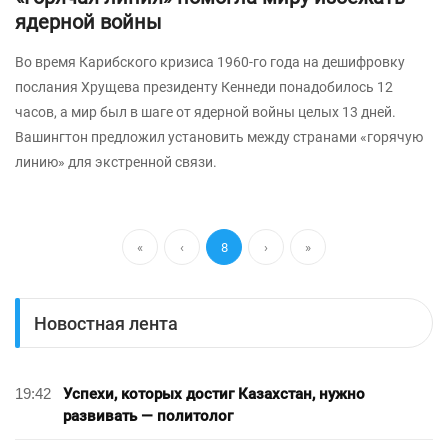
ядерной войны
Во время Карибского кризиса 1960-го года на дешифровку
послания Хрущева президенту Кеннеди понадобилось 12
часов, а мир был в шаге от ядерной войны целых 13 дней.
Вашингтон предложил установить между странами «горячую
линию» для экстренной связи.
«
‹
8
›
»
Новостная лента
19:42
Успехи, которых достиг Казахстан, нужно
развивать — политолог