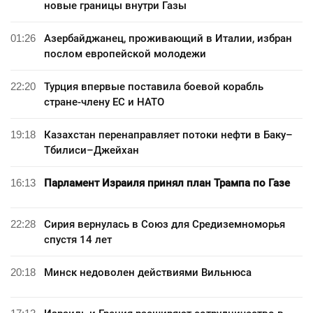
новые границы внутри Газы
01:26
Азербайджанец, проживающий в Италии, избран
послом европейской молодежи
22:20
Турция впервые поставила боевой корабль
стране-члену ЕС и НАТО
19:18
Казахстан перенаправляет потоки нефти в Баку–
Тбилиси–Джейхан
16:13
Парламент Израиля принял план Трампа по Газе
22:28
Сирия вернулась в Союз для Средиземноморья
спустя 14 лет
20:18
Минск недоволен действиями Вильнюса