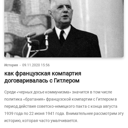
История
-
09.11.2020 15:56
как французская компартия
договаривалась с Гитлером
Среди «черных досье коммунизма» значится в том числе
политика «братания» французской компартии с Гитлером в
период действия советско-немецкого пакта с конца августа
1939 года по 22 июня 1941 года. Внимательнее рассмотрим эту
историю, которая часто умалчивается.