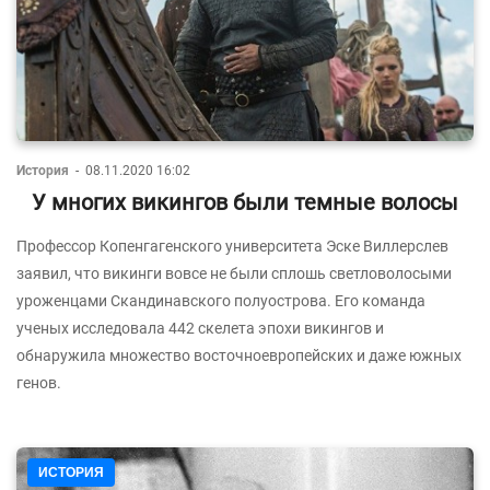
История
-
08.11.2020 16:02
У многих викингов были темные волосы
Профессор Копенгагенского университета Эске Виллерслев
заявил, что викинги вовсе не были сплошь светловолосыми
уроженцами Скандинавского полуострова. Его команда
ученых исследовала 442 скелета эпохи викингов и
обнаружила множество восточноевропейских и даже южных
генов.
ИСТОРИЯ