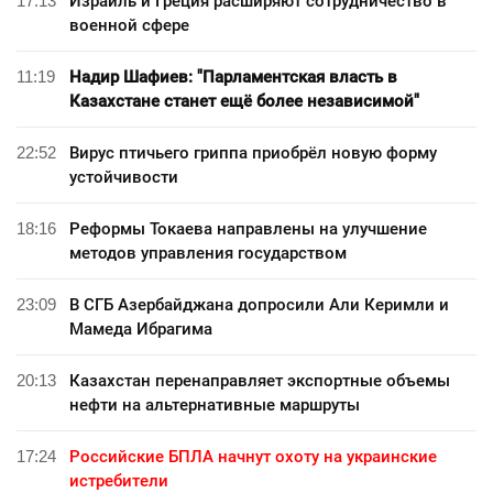
17:13
Израиль и Греция расширяют сотрудничество в
военной сфере
11:19
Надир Шафиев: "Парламентская власть в
Казахстане станет ещё более независимой"
22:52
Вирус птичьего гриппа приобрёл новую форму
устойчивости
18:16
Реформы Токаева направлены на улучшение
методов управления государством
23:09
В СГБ Азербайджана допросили Али Керимли и
Мамеда Ибрагима
20:13
Казахстан перенаправляет экспортные объемы
нефти на альтернативные маршруты
17:24
Российские БПЛА начнут охоту на украинские
истребители