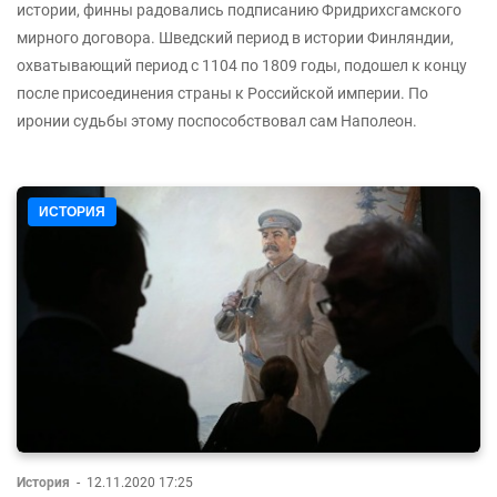
истории, финны радовались подписанию Фридрихсгамского
мирного договора. Шведский период в истории Финляндии,
охватывающий период с 1104 по 1809 годы, подошел к концу
после присоединения страны к Российской империи. По
иронии судьбы этому поспособствовал сам Наполеон.
ИСТОРИЯ
История
-
12.11.2020 17:25