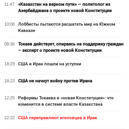
11:47
«Казахстан на верном пути» — политолог из
Азербайджана о проекте новой Конституции
10:08
Лоббисты пытаются расшатать мир на Южном
Кавказе
08:36
Токаев действует, опираясь на поддержку граждан
– эксперт о проекте новой Конституции
18:29
США и Иран пошли на уступки
18:23
США не начнут войну против Ирана
12:25
Реформы Токаева и «новая Конституция»: что
изменится в системе власти Казахстана
22:32
США переправляют игиловцев в Ирак