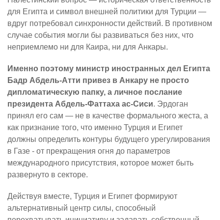
для Египта и символ внешней политики для Турции —
вдруг потребовал синхронности действий. В противном
случае события могли бы развиваться без них, что
неприемлемо ни для Каира, ни для Анкары.
Именно поэтому министр иностранных дел Египта
Бадр Абдель-Атти привез в Анкару не просто
дипломатическую папку, а личное послание
президента Абдель-Фаттаха ас-Сиси
. Эрдоган
принял его сам — не в качестве формального жеста, а
как признание того, что именно Турция и Египет
должны определить контуры будущего урегулирования
в Газе - от прекращения огня до параметров
международного присутствия, которое может быть
развернуто в секторе.
Действуя вместе, Турция и Египет формируют
альтернативный центр силы, способный
перехватывать инициативу и задавать собственный