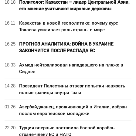
18:18
Политолог: Казахстан – лидер Центральной Азии,
его мнение учитывают мировые державы
16:11
Казахстан в новой геополитике: почему курс
Токаева усиливает роль страны в мире
16:25
ПРОГНОЗ АНАЛИТИКА: ВОЙНА В УКРАИНЕ
ЗАКОНЧИТСЯ ПОСЛЕ РАСПАДА ЕС
18:33
Ахмед нейтрализовал нападавшего на пляже в
Сиднее
14:28
Президент Палестины отверг попытки навязать
новые границы внутри Газы
01:26
Азербайджанец, проживающий в Италии, избран
послом европейской молодежи
22:20
Турция впервые поставила боевой корабль
стране-члену ЕС и НАТО