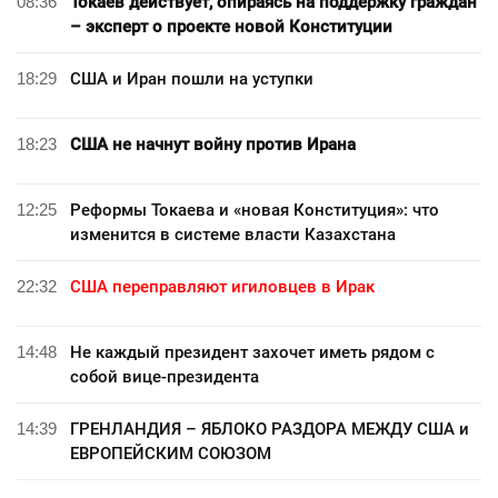
08:36
Токаев действует, опираясь на поддержку граждан
– эксперт о проекте новой Конституции
18:29
США и Иран пошли на уступки
18:23
США не начнут войну против Ирана
12:25
Реформы Токаева и «новая Конституция»: что
изменится в системе власти Казахстана
22:32
США переправляют игиловцев в Ирак
14:48
Не каждый президент захочет иметь рядом с
собой вице-президента
14:39
ГРЕНЛАНДИЯ – ЯБЛОКО РАЗДОРА МЕЖДУ США и
ЕВРОПЕЙСКИМ СОЮЗОМ