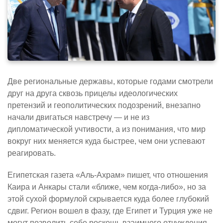
Две региональные державы, которые годами смотрели
друг на друга сквозь прицелы идеологических
претензий и геополитических подозрений, внезапно
начали двигаться навстречу — и не из
дипломатической учтивости, а из понимания, что мир
вокруг них меняется куда быстрее, чем они успевают
реагировать.
Египетская газета «Аль-Ахрам» пишет, что отношения
Каира и Анкары стали «ближе, чем когда-либо», но за
этой сухой формулой скрывается куда более глубокий
сдвиг. Регион вошел в фазу, где Египет и Турция уже не
могут позволить себе роскошь взаимного отчуждения.