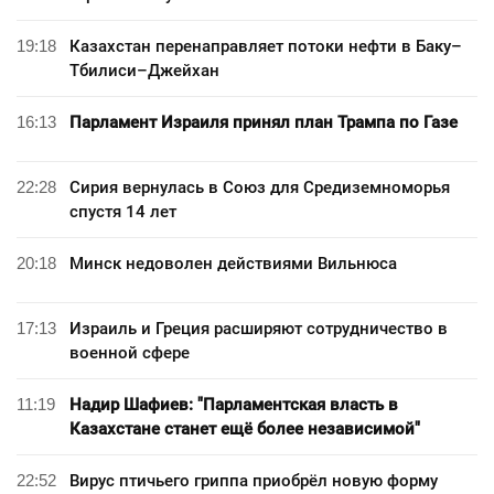
19:18
Казахстан перенаправляет потоки нефти в Баку–
Тбилиси–Джейхан
16:13
Парламент Израиля принял план Трампа по Газе
22:28
Сирия вернулась в Союз для Средиземноморья
спустя 14 лет
20:18
Минск недоволен действиями Вильнюса
17:13
Израиль и Греция расширяют сотрудничество в
военной сфере
11:19
Надир Шафиев: "Парламентская власть в
Казахстане станет ещё более независимой"
22:52
Вирус птичьего гриппа приобрёл новую форму