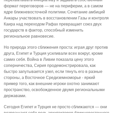
формат переговоров — не на периферии, а в самом
ядре ближневосточной политики. Сочетание амбиций
Анкары участвовать в восстановлении Газы и контроля
Каира над переходом Рафах превращает союз двух
государств в фактор, способный изменить
региональное равновесие.
Но природа этого сближения проста: играя друг против
друга, Египет и Турция усиливали всех вокруг, кроме
самих себя. Война в Ливии показала цену этого
соперничества, Сирия продемонстрировала, как
быстро запутывается узел, если тянуть его в разные
стороны, а Восточное Средиземноморье - яркий
пример того, как внешние игроки охотно занимают
пространство, освобожденное двумя региональными
державами.
Сегодня Египет и Турция не просто сближаются — они
возвращают себе роль архитекторов ближневосточного