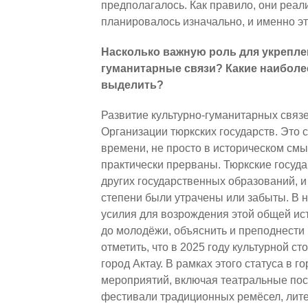
предполагалось. Как правило, они реал
планировалось изначально, и именно эт
Насколько важную роль для укрепле
гуманитарные связи? Какие наиболе
выделить?
Развитие культурно-гуманитарных связе
Организации тюркских государств. Это с
времени, не просто в историческом смы
практически прерваны. Тюркские госуда
других государственных образований, и
степени были утрачены или забыты. В
усилия для возрождения этой общей ист
до молодёжи, объяснить и преподнести
отметить, что в 2025 году культурной с
город Актау. В рамках этого статуса в
мероприятий, включая театральные пос
фестивали традиционных ремёсел, лит