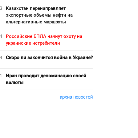
3
Казахстан перенаправляет
экспортные объемы нефти на
альтернативные маршруты
4
Российские БПЛА начнут охоту на
украинские истребители
4
Скоро ли закончится война в Украине?
1
Иран проводит деноминацию своей
валюты
архив новостей