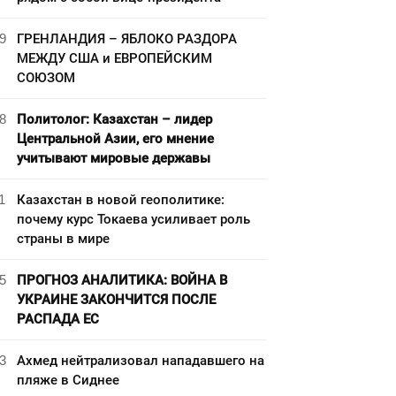
9
ГРЕНЛАНДИЯ – ЯБЛОКО РАЗДОРА
МЕЖДУ США и ЕВРОПЕЙСКИМ
СОЮЗОМ
8
Политолог: Казахстан – лидер
Центральной Азии, его мнение
учитывают мировые державы
1
Казахстан в новой геополитике:
почему курс Токаева усиливает роль
страны в мире
5
ПРОГНОЗ АНАЛИТИКА: ВОЙНА В
УКРАИНЕ ЗАКОНЧИТСЯ ПОСЛЕ
РАСПАДА ЕС
3
Ахмед нейтрализовал нападавшего на
пляже в Сиднее