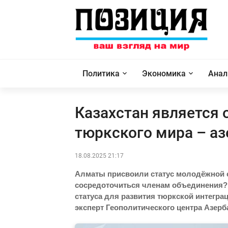
Политика
Экономика
Анал
Казахстан является
тюркского мира – а
18.08.2025 21:17
Алматы присвоили статус молодёжной с
сосредоточиться членам объединения? 
статуса для развития тюркской интегр
эксперт Геополитического центра Азер