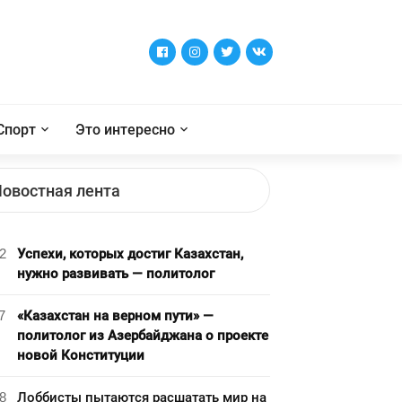
Спорт
Это интересно
овостная лента
2
Успехи, которых достиг Казахстан,
нужно развивать — политолог
7
«Казахстан на верном пути» —
политолог из Азербайджана о проекте
новой Конституции
8
Лоббисты пытаются расшатать мир на