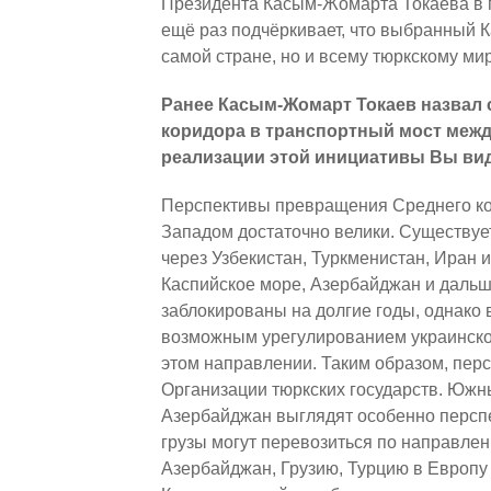
Президента Касым-Жомарта Токаева в п
ещё раз подчёркивает, что выбранный К
самой стране, но и всему тюркскому мир
Ранее Касым-Жомарт Токаев назвал 
коридора в транспортный мост межд
реализации этой инициативы Вы ви
Перспективы превращения Среднего ко
Западом достаточно велики. Существуе
через Узбекистан, Туркменистан, Иран 
Каспийское море, Азербайджан и даль
заблокированы на долгие годы, однако
возможным урегулированием украинског
этом направлении. Таким образом, пер
Организации тюркских государств. Южн
Азербайджан выглядят особенно персп
грузы могут перевозиться по направлен
Азербайджан, Грузию, Турцию в Европу 