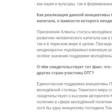
как науки и культуры, так и формирован
Как реализация данной инициативы 
капитала, о важности которого нео
Присвоение Алматы статуса молодёжной
развитию человеческого капитала как в
так и в тюркском мире в целом. Прези
неоднократно подчёркивал ключевую р
особое значение поддержке молодёжны
О чём свидетельствует тот факт, чт
других стран-участниц ОТГ?
Единогласная поддержка инициативы П
молодёжной столицы Тюркского мира с
свидетельствует о высоком авторитете
политике в сфере молодёжной политики.
хотя бы одну инициативу господина Ток