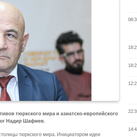
08:3
18:2
18:2
12:2
22:3
тивов тюркского мира и азиатско-европейского
лог Надир Шафиев.
14:4
столицы тюркского мира. Инициатором идеи