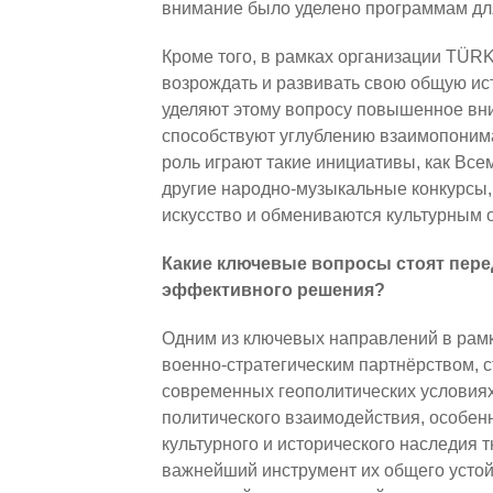
внимание было уделено программам дл
Кроме того, в рамках организации TÜR
возрождать и развивать свою общую ист
уделяют этому вопросу повышенное вн
способствуют углублению взаимопонима
роль играют такие инициативы, как Вс
другие народно-музыкальные конкурсы,
искусство и обмениваются культурным 
Какие ключевые вопросы стоят пере
эффективного решения?
Одним из ключевых направлений в рамк
военно-стратегическим партнёрством, с
современных геополитических условиях
политического взаимодействия, особен
культурного и исторического наследия т
важнейший инструмент их общего устой