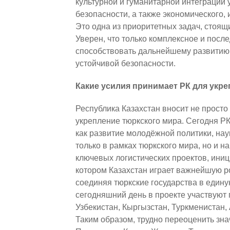
культурной и гуманитарной интеграции 
безопасности, а также экономического,
Это одна из приоритетных задач, стоящ
Уверен, что только комплексное и посл
способствовать дальнейшему развитию 
устойчивой безопасности.
Какие усилия принимает РК для укр
Республика Казахстан вносит не просто
укрепление тюркского мира. Сегодня РК
как развитие молодёжной политики, наук
только в рамках тюркского мира, но и н
ключевых логистических проектов, иниц
котором Казахстан играет важнейшую р
соединяя тюркские государства в едину
сегодняшний день в проекте участвуют 
Узбекистан, Кыргызстан, Туркменистан, 
Таким образом, трудно переоценить зна