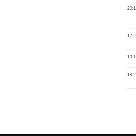
20:1
17:2
10:1
18:2