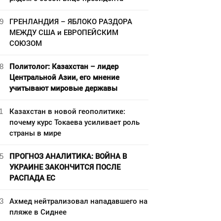
9
ГРЕНЛАНДИЯ – ЯБЛОКО РАЗДОРА
МЕЖДУ США и ЕВРОПЕЙСКИМ
СОЮЗОМ
8
Политолог: Казахстан – лидер
Центральной Азии, его мнение
учитывают мировые державы
1
Казахстан в новой геополитике:
почему курс Токаева усиливает роль
страны в мире
5
ПРОГНОЗ АНАЛИТИКА: ВОЙНА В
УКРАИНЕ ЗАКОНЧИТСЯ ПОСЛЕ
РАСПАДА ЕС
3
Ахмед нейтрализовал нападавшего на
пляже в Сиднее