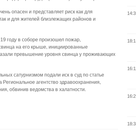
чень опасен и представляет риск как для
14:3
 так и для жителей близлежащих районов и
019 году в соборе произошел пожар,
18:1
свинца на его крыше, инициированные
казали превышение уровня свинца у проживающих
16:1
льных сатурнизмом подали иск в суд по статье
а Региональное агентство здравоохранения,
ия, обвинив ведомства в халатности.
16:2
18:3