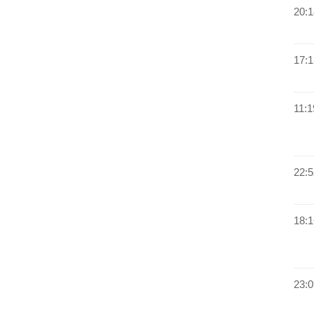
20:1
17:1
11:1
22:5
18:1
23:0