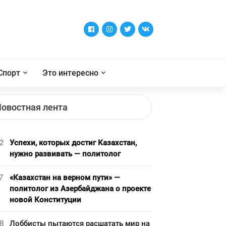
Спорт
Это интересно
овостная лента
2
Успехи, которых достиг Казахстан,
нужно развивать — политолог
7
«Казахстан на верном пути» —
политолог из Азербайджана о проекте
новой Конституции
8
Лоббисты пытаются расшатать мир на