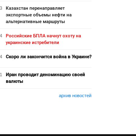
3
Казахстан перенаправляет
экспортные объемы нефти на
альтернативные маршруты
4
Российские БПЛА начнут охоту на
украинские истребители
4
Скоро ли закончится война в Украине?
1
Иран проводит деноминацию своей
валюты
архив новостей