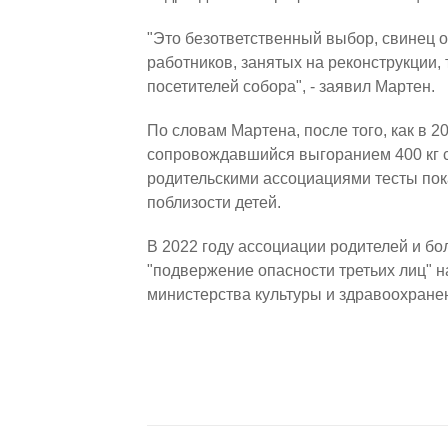
"Это безответственный выбор, свинец о
работников, занятых на реконструкции,
посетителей собора",
-
заявил Мартен.
По словам Мартена, после того, как в 2
сопровождавшийся выгоранием 400 кг 
родительскими ассоциациями тесты по
поблизости детей.
В 2022 году ассоциации родителей и бо
"подвержение опасности третьих лиц" н
министерства культуры и здравоохранен