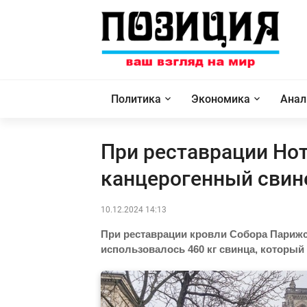
Политика
Экономика
Анал
При реставрации Но
канцерогенный свин
10.12.2024 14:13
При реставрации кровли Собора Парижс
использовалось 460 кг свинца, которы