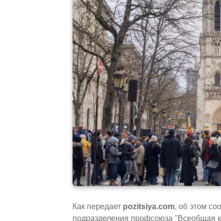
Как передает
pozitsiya.com
, об этом с
подразделения профсоюза "Всеобщая к