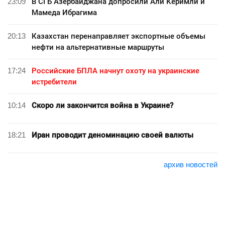
23:09
В СГБ Азербайджана допросили Али Керимли и
Мамеда Ибрагима
20:13
Казахстан перенаправляет экспортные объемы
нефти на альтернативные маршруты
17:24
Российские БПЛА начнут охоту на украинские
истребители
10:14
Скоро ли закончится война в Украине?
18:21
Иран проводит деноминацию своей валюты
архив новостей