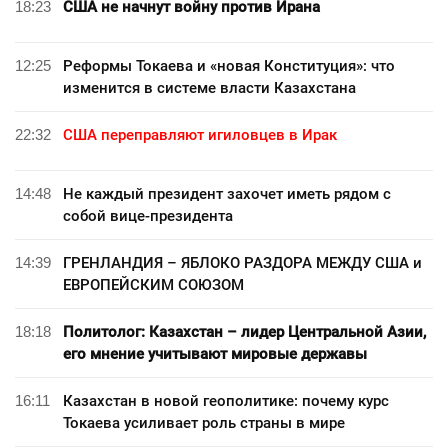
18:23
США не начнут войну против Ирана
12:25
Реформы Токаева и «новая Конституция»: что
изменится в системе власти Казахстана
22:32
США переправляют игиловцев в Ирак
14:48
Не каждый президент захочет иметь рядом с
собой вице-президента
14:39
ГРЕНЛАНДИЯ – ЯБЛОКО РАЗДОРА МЕЖДУ США и
ЕВРОПЕЙСКИМ СОЮЗОМ
18:18
Политолог: Казахстан – лидер Центральной Азии,
его мнение учитывают мировые державы
16:11
Казахстан в новой геополитике: почему курс
Токаева усиливает роль страны в мире