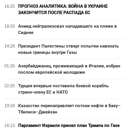
16:25
ПРОГНОЗ АНАЛИТИКА: ВОЙНА В УКРАИНЕ
ЗАКОНЧИТСЯ ПОСЛЕ РАСПАДА ЕС
18:33
Ахмед нейтрализовал нападавшего на пляже в
Сиднее
14:28
Президент Палестины отверг попытки навязать
новые границы внутри Газы
01:26
Азербайджанец, проживающий в Италии, избран
послом европейской молодежи
22:20
Турция впервые поставила боевой корабль
стране-члену ЕС и НАТО
19:18
Казахстан перенаправляет потоки нефти в Баку–
Тбилиси–Джейхан
16:13
Парламент Израиля принял план Трампа по Газе